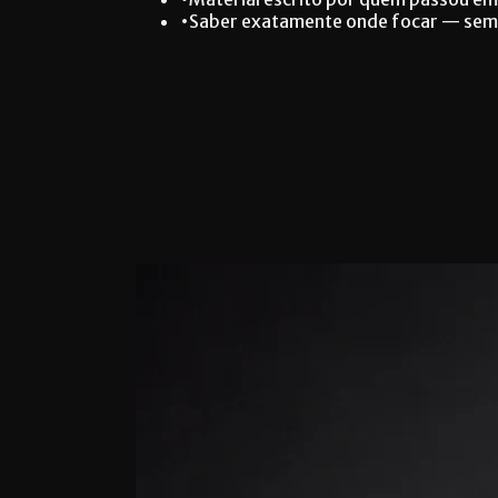
•
Saber exatamente onde focar — sem