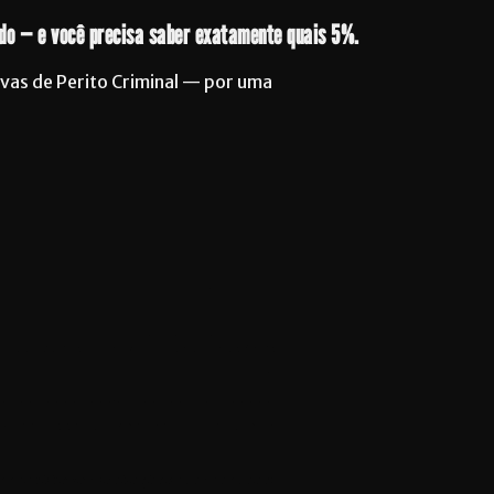
údo — e você precisa saber exatamente quais 5%.
ovas de Perito Criminal — por uma