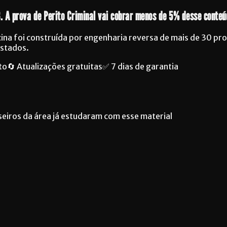
8. A prova de Perito Criminal vai cobrar menos de 5% desse conte
cina foi construída por engenharia reversa de mais de 30 pr
estados.
to
🔄 Atualizações gratuitas
✅ 7 dias de garantia
eiros da área já estudaram com esse material