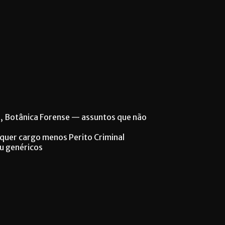
e, Botânica Forense — assuntos que não
lquer cargo menos Perito Criminal
ou genéricos