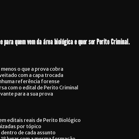
e para quem vem da área biológica e quer ser Perito Criminal.
 menos o que a prova cobra
veitado com a capa trocada
enhuma referência forense
a com o edital de Perito Criminal
evante para a sua prova
m editais reais de Perito Biológico
izadas por tópico
o dentro de cada assunto
m 1º lugar com a mesma formação