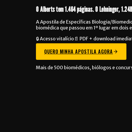
O
Alberts
tem 1.464 páginas. O
Lehninger
, 1.24
A Apostila de Específicas Biologia/Biomedi
biomédica que passou em 1º lugar em dois 
🔒 Acesso vitalício
📄 PDF + download imedia
QUERO MINHA APOSTILA AGORA
Mais de 500 biomédicos, biólogos e concurs