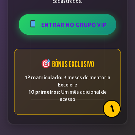
cadastrados.
ENTRAR NO GRUPO VIP
BÔNUS EXCLUSIVO
1º matriculado:
3 meses de mentoria
Excelere
10 primeiros:
Um mês adicional de
acesso
1