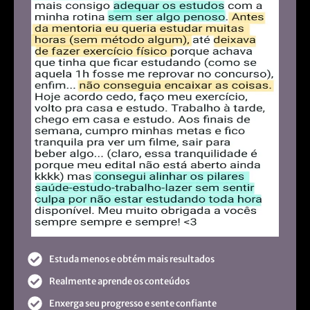
Estuda menos e obtém mais resultados
Realmente aprende os conteúdos
Enxerga seu progresso e sente confiante