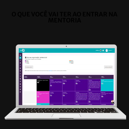
O QUE VOCÊ VAI TER AO ENTRAR NA
MENTORIA