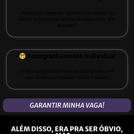
Metodologia avançada: aprenda como estudar da
melhor forma usando técnicas de estudo ativo, SEM
RESUMOS!
Acompanhamento individual
Tenha acompanhamento do seu desempenho e tire
suas dúvidas por mentores Peritos Criminais
GARANTIR MINHA VAGA!
ALÉM DISSO, ERA PRA SER ÓBVIO,