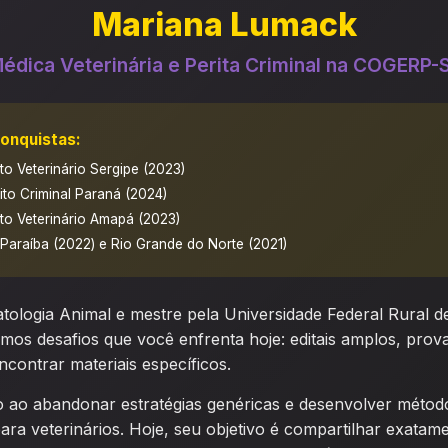
Mariana Lumack
édica Veterinária e Perita Criminal na COGERP-
Conquistas:
ito Veterinário Sergipe (2023)
rito Criminal Paraná (2024)
rito Veterinário Amapá (2023)
Paraíba (2022) e Rio Grande do Norte (2021)
atologia Animal e mestre pela Universidade Federal Rural
os desafios que você enfrenta hoje: editais amplos, prov
ncontrar materiais específicos.
o ao abandonar estratégias genéricas e desenvolver métod
ara veterinários. Hoje, seu objetivo é compartilhar exatam