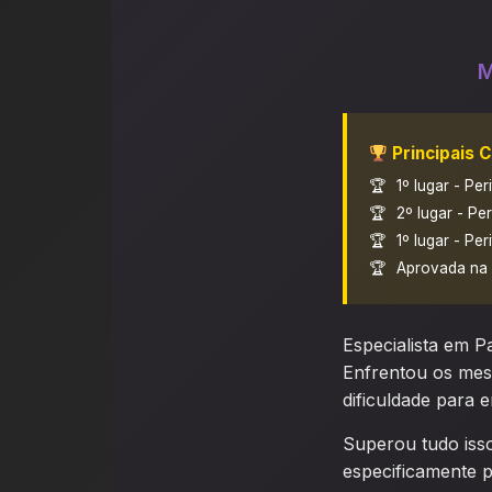
M
Principais 
1º lugar - Per
2º lugar - Pe
1º lugar - Pe
Aprovada na 
Especialista em P
Enfrentou os mesm
dificuldade para e
Superou tudo iss
especificamente p