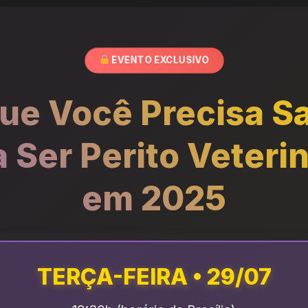
EVENTO EXCLUSIVO
ue Você Precisa S
a Ser Perito Veterin
em 2025
TERÇA-FEIRA • 29/07