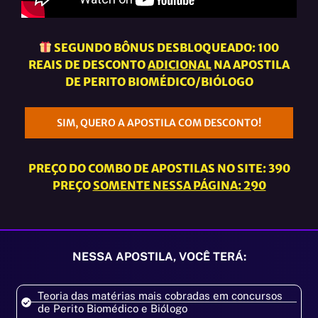
SEGUNDO BÔNUS DESBLOQUEADO: 100
REAIS DE DESCONTO
ADICIONAL
NA APOSTILA
DE PERITO BIOMÉDICO/BIÓLOGO
SIM, QUERO A APOSTILA COM DESCONTO!
PREÇO DO COMBO DE APOSTILAS NO SITE: 390
PREÇO
SOMENTE NESSA PÁGINA: 290
NESSA APOSTILA, VOCÊ TERÁ:
Teoria das matérias mais cobradas em concursos
de Perito Biomédico e Biólogo