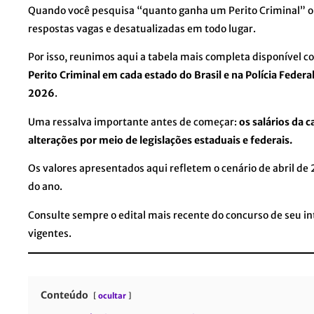
Quando você pesquisa “quanto ganha um Perito Criminal” ou 
respostas vagas e desatualizadas em todo lugar.
Por isso, reunimos aqui a tabela mais completa disponível 
Perito Criminal em cada estado do Brasil e na Polícia Federa
2026
.
Uma ressalva importante antes de começar:
os salários da c
alterações por meio de legislações estaduais e federais.
Os valores apresentados aqui refletem o cenário de abril de
do ano.
Consulte sempre o edital mais recente do concurso de seu in
vigentes.
Conteúdo
ocultar