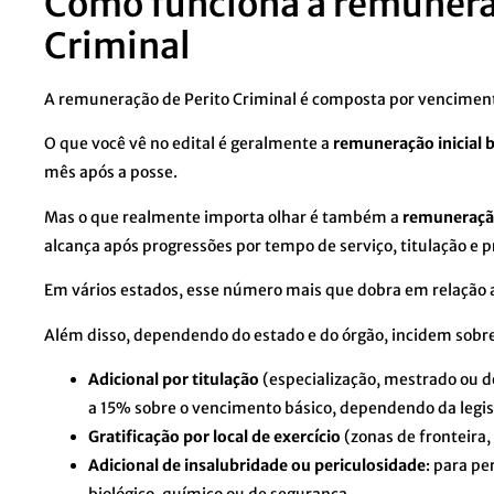
Como funciona a remunera
Criminal
A remuneração de Perito Criminal é composta por vencimento
O que você vê no edital é geralmente a
remuneração inicial 
mês após a posse.
Mas o que realmente importa olhar é também a
remuneração
alcança após progressões por tempo de serviço, titulação e 
Em vários estados, esse número mais que dobra em relação ao
Além disso, dependendo do estado e do órgão, incidem sobre 
Adicional por titulação
(especialização, mestrado ou 
a 15% sobre o vencimento básico, dependendo da legis
Gratificação por local de exercício
(zonas de fronteira,
Adicional de insalubridade ou periculosidade
: para pe
biológico, químico ou de segurança