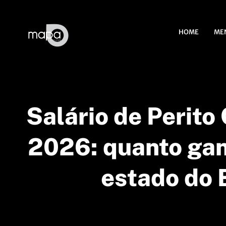
HOME
ME
Salário de Perito
2026: quanto ga
estado do 