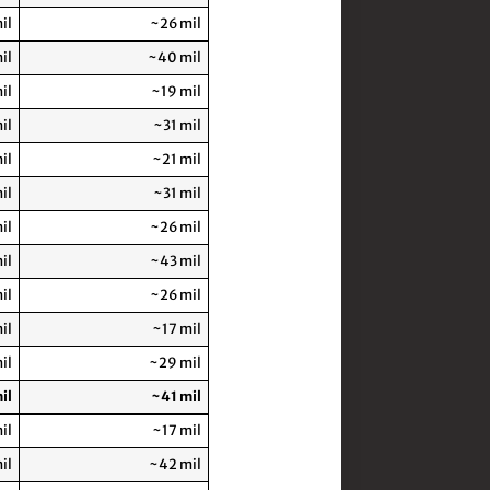
il
~26 mil
il
~40 mil
il
~19 mil
il
~31 mil
il
~21 mil
il
~31 mil
il
~26 mil
il
~43 mil
il
~26 mil
il
~17 mil
il
~29 mil
il
~41 mil
il
~17 mil
il
~42 mil