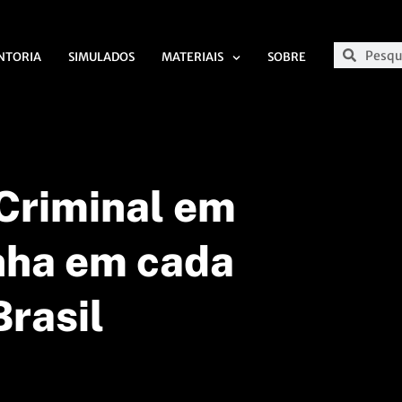
NTORIA
SIMULADOS
MATERIAIS
SOBRE
 Criminal em
nha em cada
Brasil