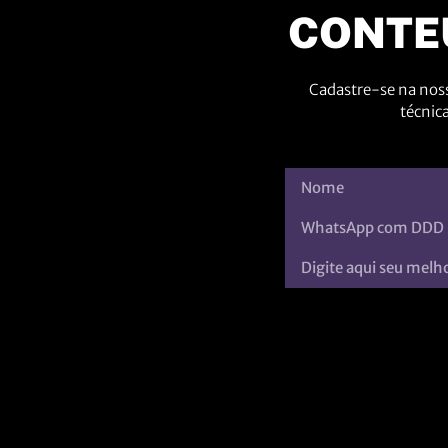
CONTE
Cadastre-se na noss
técnic