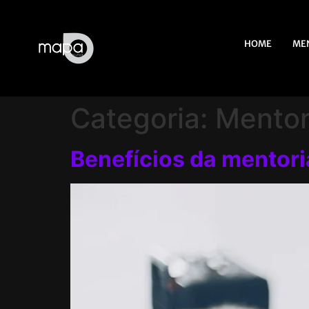
HOME
ME
Categoria:
Mentor
Benefícios da mentor