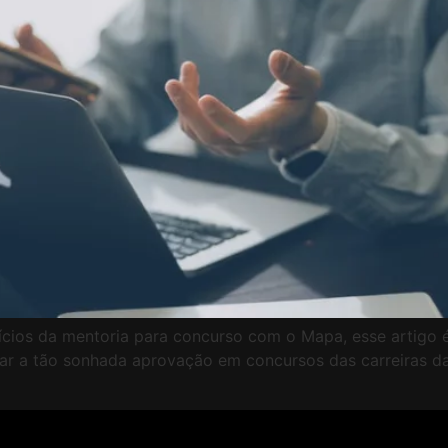
ícios da mentoria para concurso com o Mapa, esse artigo
r a tão sonhada aprovação em concursos das carreiras da p