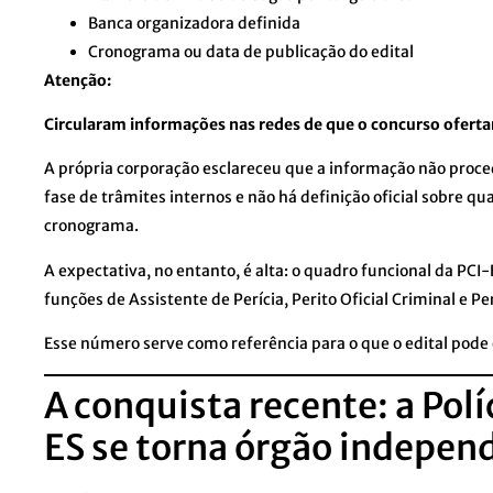
Banca organizadora definida
Cronograma ou data de publicação do edital
Atenção:
Circularam informações nas redes de que o concurso oferta
A própria corporação esclareceu que a informação não proc
fase de trâmites internos e não há definição oficial sobre qu
cronograma.
A expectativa, no entanto, é alta: o quadro funcional da PCI
funções de Assistente de Perícia, Perito Oficial Criminal e P
Esse número serve como referência para o que o edital pode 
A conquista recente: a Polí
ES se torna órgão indepen