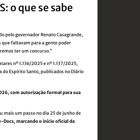
S: o que se sabe
iado pelo governador Renato Casagrande,
is que faltavam para a gente poder
veremos ter um concurso.”
tares nº 1.136/2025 e nº 1.137/2025,
ca do Espírito Santo, publicados no Diário
026, com autorização formal para sua
deu mais um passo no dia 25 de junho de
-Docs, marcando o início oficial da