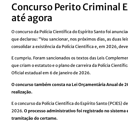
Concurso Perito Criminal E
até agora
O concurso da Polícia Científica do Espírito Santo foi anunc
que declarou: “Vou sancionar, nos próximos dias, as duas le
consolidar a existência da Polícia Científica e, em 2026, de
E cumpriu. Foram sancionados os textos das Leis Complemen
que criam o estatuto e o plano de carreira da Polícia Científi
Oficial estadual em 6 de janeiro de 2026.
O concurso também consta na Lei Orçamentária Anual de 2
realização.
E o concurso da Polícia Científica do Espírito Santo (PCIES) 
2026.
O processo administrativo foi registrado no sistema e
tramitação do certame.