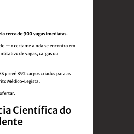
ria cerca de 900 vagas imediatas.
ede — o certame ainda se encontra em
antitativo de vagas, cargos ou
-ES prevê 892 cargos criados para as
erito Médico-Legista.
ofertar.
cia Científica do
dente