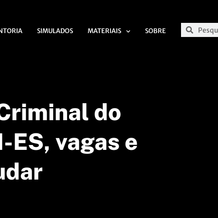
NTORIA
SIMULADOS
MATERIAIS
SOBRE
Criminal do
I-ES, vagas e
udar