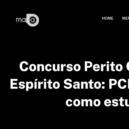
HOME
ME
Concurso Perito 
Espírito Santo: PC
como est