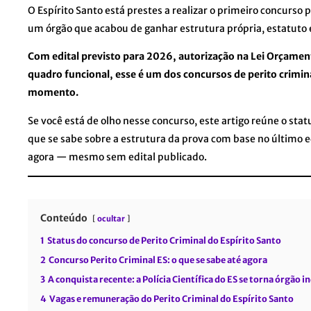
O Espírito Santo está prestes a realizar o primeiro concurso p
um órgão que acabou de ganhar estrutura própria, estatuto e
Com edital previsto para 2026, autorização na Lei Orçament
quadro funcional, esse é um dos concursos de perito crimin
momento.
Se você está de olho nesse concurso, este artigo reúne o status
que se sabe sobre a estrutura da prova com base no último 
agora — mesmo sem edital publicado.
Conteúdo
ocultar
1
Status do concurso de Perito Criminal do Espírito Santo
2
Concurso Perito Criminal ES: o que se sabe até agora
3
A conquista recente: a Polícia Científica do ES se torna órgão
4
Vagas e remuneração do Perito Criminal do Espírito Santo