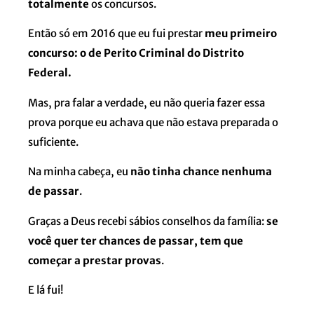
totalmente
os concursos.
Então só em 2016 que eu fui prestar
meu primeiro
concurso: o de Perito Criminal do Distrito
Federal.
Mas, pra falar a verdade, eu não queria fazer essa
prova porque eu achava que não estava preparada o
suficiente.
Na minha cabeça, eu
não tinha chance nenhuma
de passar
.
Graças a Deus recebi sábios conselhos da família:
se
você quer ter chances de passar, tem que
começar a prestar provas
.
E lá fui!