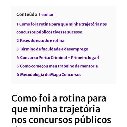
Conteúdo
ocultar
1
Como foi a rotina para que minha trajetória nos
concursos públicos tivesse sucesso
2
Fases do estudo e rotina
3
Término da faculdade e desemprego
4
Concurso Perito Criminal – Primeiro lugar!
5
Como começou meu trabalho de mentoria
6
Metodologia do Mapa Concursos
Como foi a rotina para
que minha trajetória
nos concursos públicos