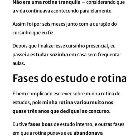
Não era uma rotina tranquila
– considerando que
a vida continuava acontecendo paralelamente.
Assim foi por seis meses junto com a duração do
cursinho que eu fiz.
Depois que finalizei esse cursinho presencial, eu
passei a
estudar sozinha
em casa sem frequentar
aulas.
Fases do estudo e rotina
É bem complicado escrever sobre minha rotina de
estudos, pois
minha rotina variou muito nos
quase três anos que dediquei ao concurso
.
Eu tive
fases boas
de estudo intenso, e outras fases
em que a rotina puxava e eu
abandonava