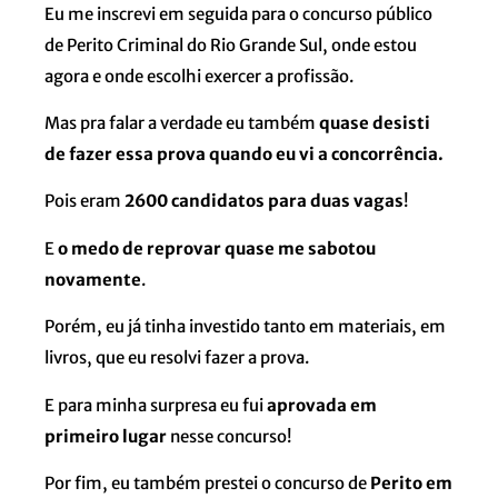
Eu me inscrevi em seguida para o concurso público
de Perito Criminal do Rio Grande Sul, onde estou
agora e onde escolhi exercer a profissão.
Mas pra falar a verdade eu também
quase desisti
de fazer essa prova quando eu vi a concorrência.
Pois eram
2600 candidatos para duas vagas
!
E
o medo de reprovar quase me sabotou
novamente
.
Porém, eu já tinha investido tanto em materiais, em
livros, que eu resolvi fazer a prova.
E para minha surpresa eu fui
aprovada em
primeiro lugar
nesse concurso!
Por fim, eu também prestei o concurso de
Perito em