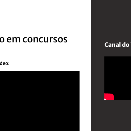
do em concursos
Canal do
ídeo: