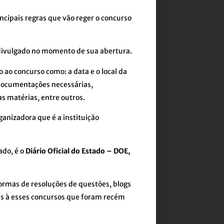
ncipais regras que vão reger o concurso
 divulgado no momento de sua abertura.
 ao concurso como: a data e o local da
 documentações necessárias,
s matérias, entre outros.
ganizadora que é a instituição
ado, é o
Diário Oficial do Estado – DOE,
ormas de resoluções de questões, blogs
s à esses concursos que foram recém