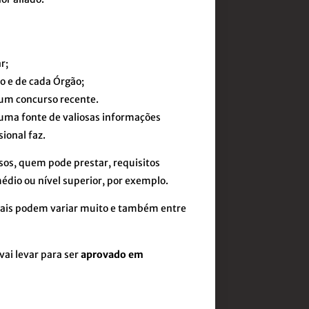
r;
o e de cada Órgão;
 um concurso recente.
 uma fonte de valiosas informações
sional faz.
sos, quem pode prestar, requisitos
 médio ou nível superior, por exemplo.
ditais podem variar muito e também entre
vai levar para ser
aprovado
em