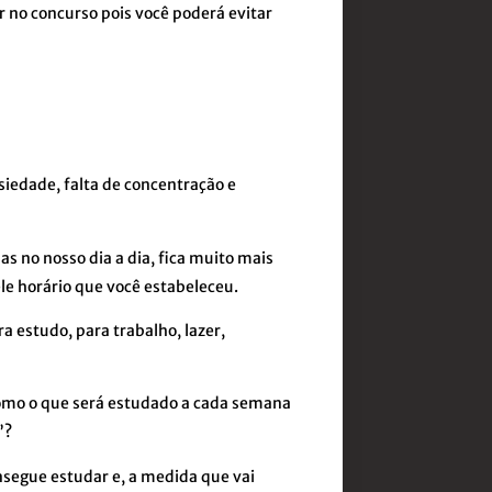
er no concurso pois você poderá evitar
siedade, falta de concentração e
s no nosso dia a dia, fica muito mais
e horário que você estabeleceu.
ra estudo, para trabalho, lazer,
 como o que será estudado a cada semana
”?
egue estudar e, a medida que vai