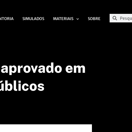
NTORIA
SIMULADOS
MATERIAIS
SOBRE
r aprovado em
úblicos