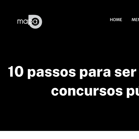
HOME
ME
10 passos para se
concursos p