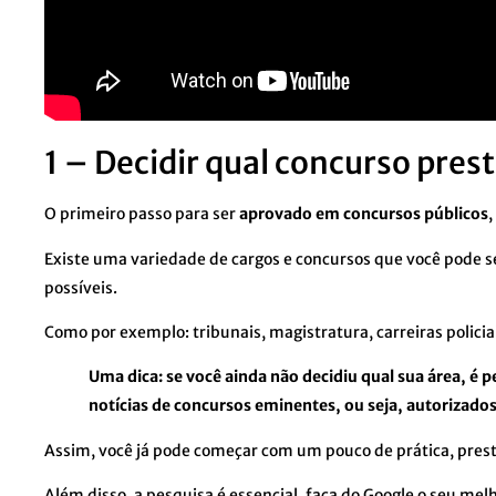
1 – Decidir qual concurso pres
O primeiro passo para ser
aprovado em concursos públicos
,
Existe uma variedade de cargos e concursos que você pode se
possíveis.
Como por exemplo: tribunais, magistratura, carreiras policiais
Uma dica: se você ainda não decidiu qual sua área, é p
notícias de concursos eminentes, ou seja, autorizados,
Assim, você já pode começar com um pouco de prática, pres
Além disso, a pesquisa é essencial, faça do Google o seu melh