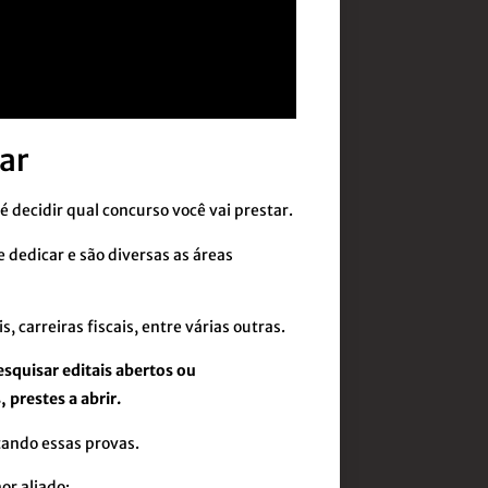
tar
 é decidir qual concurso você vai prestar.
 dedicar e são diversas as áreas
, carreiras fiscais, entre várias outras.
esquisar editais abertos ou
 prestes a abrir.
tando essas provas.
or aliado: