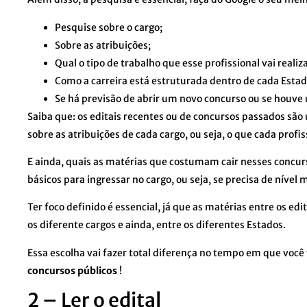
Pesquise sobre o cargo;
Sobre as atribuições;
Qual o tipo de trabalho que esse profissional vai realiza
Como a carreira está estruturada dentro de cada Estad
Se há previsão de abrir um novo concurso ou se houve
Saiba que: os editais recentes ou de concursos passados são
sobre as atribuições de cada cargo, ou seja, o que cada profis
E ainda, quais as matérias que costumam cair nesses concur
básicos para ingressar no cargo, ou seja, se precisa de nível
Ter foco definido é essencial, já que as matérias entre os e
os diferente cargos e ainda, entre os diferentes Estados.
Essa escolha vai fazer total diferença no tempo em que você 
concursos públicos
!
2 – Ler o edital