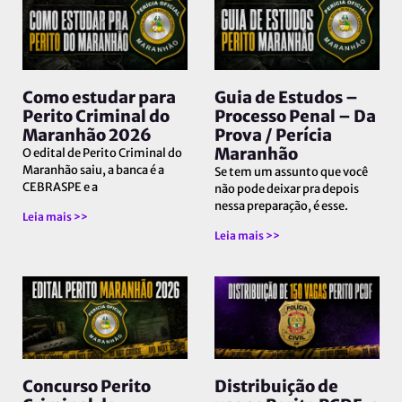
Como estudar para
Guia de Estudos –
Perito Criminal do
Processo Penal – Da
Maranhão 2026
Prova / Perícia
Maranhão
O edital de Perito Criminal do
Maranhão saiu, a banca é a
Se tem um assunto que você
CEBRASPE e a
não pode deixar pra depois
nessa preparação, é esse.
Leia mais >>
Leia mais >>
Concurso Perito
Distribuição de