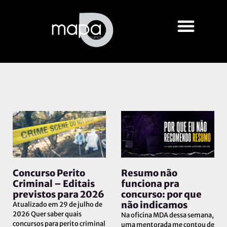
Concurso Perito
Resumo não
Criminal – Editais
funciona pra
previstos para 2026
concurso: por que
não indicamos
Atualizado em 29 de julho de
2026 Quer saber quais
Na oficina MDA dessa semana,
concursos para perito criminal
uma mentorada me contou de