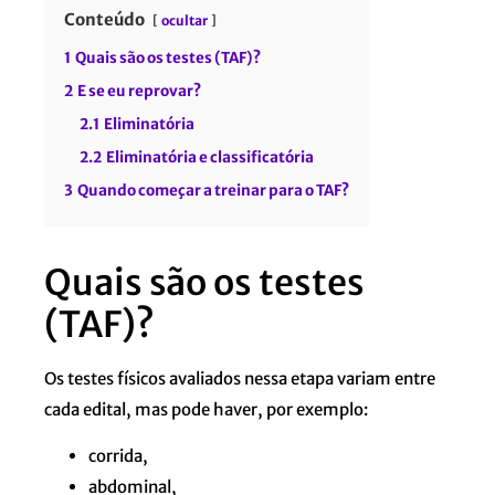
Conteúdo
ocultar
1
Quais são os testes (TAF)?
2
E se eu reprovar?
2.1
Eliminatória
2.2
Eliminatória e classificatória
3
Quando começar a treinar para o TAF?
Quais são os testes
(TAF)?
Os testes físicos avaliados nessa etapa variam entre
cada edital, mas pode haver, por exemplo:
corrida,
abdominal,