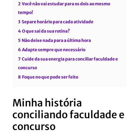
2
Você não vai estudar para os dois ao mesmo
tempo!
3
Separe horário para cada atividade
4
O que sai da sua rotina?
5
Não deixe nada para a última hora
6
Adapte sempre que necessário
7
Cuide da sua energia para conciliar faculdade e
concurso
8
Foque no que pode ser feito
Minha história
conciliando faculdade e
concurso