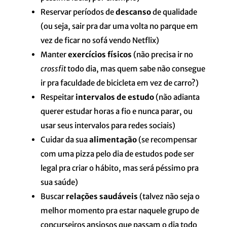
Reservar períodos de
descanso
de qualidade
(ou seja, sair pra dar uma volta no parque em
vez de ficar no sofá vendo Netflix)
Manter
exercícios físicos
(não precisa ir no
crossfit
todo dia, mas quem sabe não consegue
ir pra faculdade de bicicleta em vez de carro?)
Respeitar
intervalos de estudo
(não adianta
querer estudar horas a fio e nunca parar, ou
usar seus intervalos para redes sociais)
Cuidar da sua
alimentação
(se recompensar
com uma pizza pelo dia de estudos pode ser
legal pra criar o hábito, mas será péssimo pra
sua saúde)
Buscar
relações saudáveis
(talvez não seja o
melhor momento pra estar naquele grupo de
concurseiros ansiosos que passam o dia todo