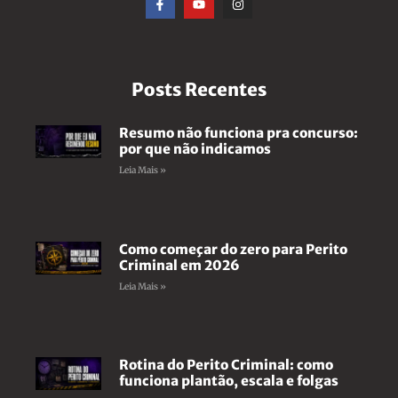
Posts Recentes
Resumo não funciona pra concurso:
por que não indicamos
Leia Mais »
Como começar do zero para Perito
Criminal em 2026
Leia Mais »
Rotina do Perito Criminal: como
funciona plantão, escala e folgas