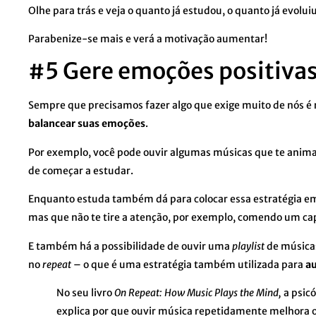
Olhe para trás e veja o quanto já estudou, o quanto já evoluiu
Parabenize-se mais e verá a motivação aumentar!
#5 Gere emoções positiva
Sempre que precisamos fazer algo que exige muito de nós 
balancear suas emoções
.
Por exemplo, você pode ouvir algumas músicas que te anima
de começar a estudar.
Enquanto estuda também dá para colocar essa estratégia em 
mas que não te tire a atenção, por exemplo, comendo um ca
E também há a possibilidade de ouvir uma
playlist
de músicas
no
repeat
– o que é uma estratégia também utilizada para
a
No seu livro
On Repeat: How Music Plays the Mind,
a psicó
explica por que ouvir música repetidamente melhora o