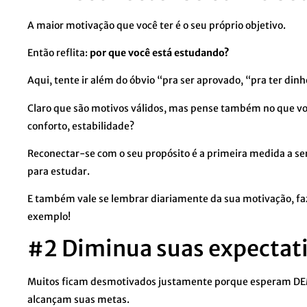
A maior motivação que você ter é o seu próprio objetivo.
Então reflita:
por que você está estudando?
Aqui, tente ir além do óbvio “pra ser aprovado, “pra ter dinh
Claro que são motivos válidos, mas pense também no que vo
conforto, estabilidade?
Reconectar-se com o seu propósito é a primeira medida a s
para estudar.
E também vale se lembrar diariamente da sua motivação, f
exemplo!
#2 Diminua suas expectat
Muitos ficam desmotivados justamente porque esperam DE
alcançam suas metas.