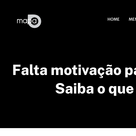
HOME
ME
Falta motivação p
Saiba o que