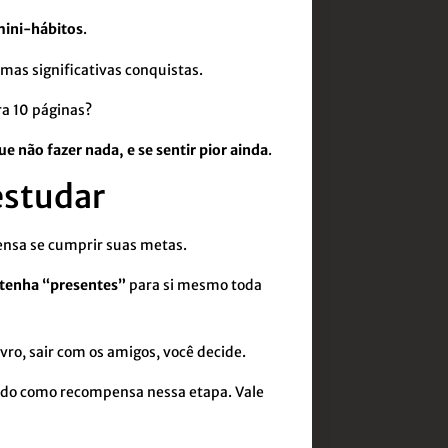
mini-hábitos
.
mas significativas conquistas.
ra 10 páginas?
e não fazer nada, e se sentir pior ainda
.
estudar
nsa se cumprir suas metas.
 tenha “presentes”
para si mesmo toda
ivro, sair com os amigos, você decide.
udo como recompensa nessa etapa. Vale