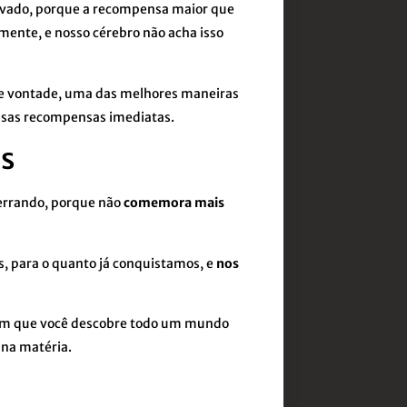
tivado, porque a recompensa maior que
mente, e nosso cérebro não acha isso
 de vontade, uma das melhores maneiras
essas recompensas imediatas.
os
errando, porque não
comemora mais
, para o quanto já conquistamos, e
nos
, em que você descobre todo um mundo
 na matéria.