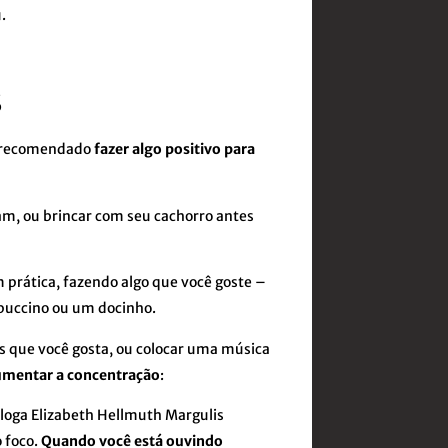
.
s
é recomendado
fazer algo positivo para
m, ou brincar com seu cachorro antes
prática, fazendo algo que você goste –
puccino ou um docinho.
 que você gosta, ou colocar uma música
umentar a concentração
:
loga Elizabeth Hellmuth Margulis
 foco.
Quando você está ouvindo