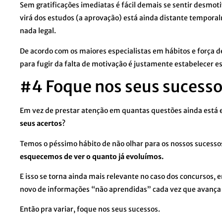
Sem gratificações imediatas é fácil demais se sentir desmo
virá dos estudos (a aprovação) está ainda distante temporal
nada legal.
De acordo com os maiores especialistas em hábitos e força
para fugir da falta de motivação é justamente estabelecer 
#4 Foque nos seus sucess
Em vez de prestar atenção em quantas questões ainda está 
seus acertos
?
Temos o péssimo hábito de não olhar para os nossos sucessos
esquecemos de ver o quanto já evoluímos.
E isso se torna ainda mais relevante no caso dos concursos
novo de informações “não aprendidas” cada vez que avança
Então pra variar, foque nos seus sucessos.