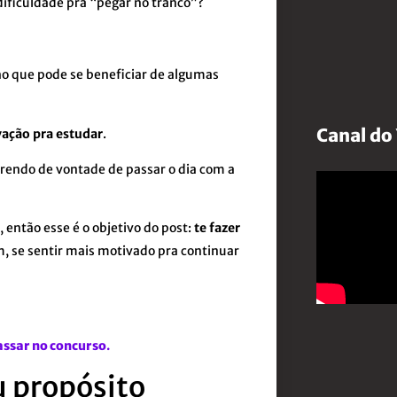
ificuldade pra “pegar no tranco”?
o que pode se beneficiar de algumas
Canal do
ação pra estudar
.
rendo de vontade de passar o dia com a
então esse é o objetivo do post:
te fazer
, se sentir mais motivado pra continuar
assar no concurso
.
u propósito