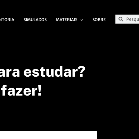
NTORIA
SIMULADOS
MATERIAIS
SOBRE
ara estudar?
 fazer!