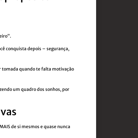
eiro”.
cê conquista depois – segurança,
er tomada quando te falta motivação
azendo um quadro dos sonhos, por
ivas
MAIS de si mesmos e quase nunca