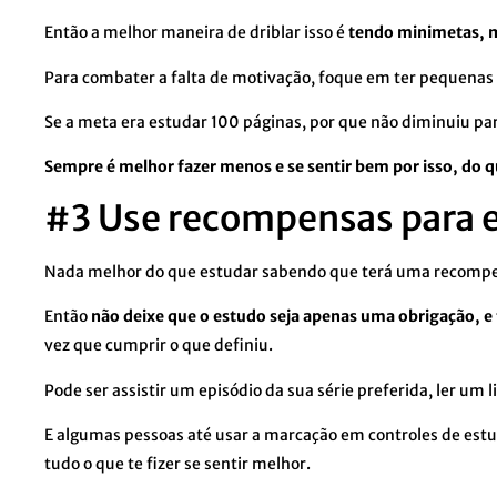
Então a melhor maneira de driblar isso é
tendo minimetas, 
Para combater a falta de motivação, foque em ter pequenas 
Se a meta era estudar 100 páginas, por que não diminuiu pa
Sempre é melhor fazer menos e se sentir bem por isso, do qu
#3 Use recompensas para 
Nada melhor do que estudar sabendo que terá uma recompe
Então
não deixe que o estudo seja apenas uma obrigação, e
vez que cumprir o que definiu.
Pode ser assistir um episódio da sua série preferida, ler um l
E algumas pessoas até usar a marcação em controles de est
tudo o que te fizer se sentir melhor.